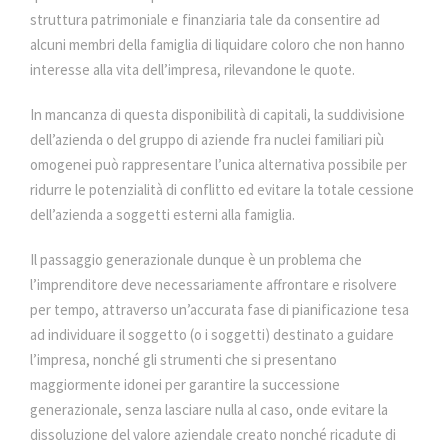
struttura patrimoniale e finanziaria tale da consentire ad
alcuni membri della famiglia di liquidare coloro che non hanno
interesse alla vita dell’impresa, rilevandone le quote.
In mancanza di questa disponibilità di capitali, la suddivisione
dell’azienda o del gruppo di aziende fra nuclei familiari più
omogenei può rappresentare l’unica alternativa possibile per
ridurre le potenzialità di conflitto ed evitare la totale cessione
dell’azienda a soggetti esterni alla famiglia.
Il passaggio generazionale dunque è un problema che
l’imprenditore deve necessariamente affrontare e risolvere
per tempo, attraverso un’accurata fase di pianificazione tesa
ad individuare il soggetto (o i soggetti) destinato a guidare
l’impresa, nonché gli strumenti che si presentano
maggiormente idonei per garantire la successione
generazionale, senza lasciare nulla al caso, onde evitare la
dissoluzione del valore aziendale creato nonché ricadute di