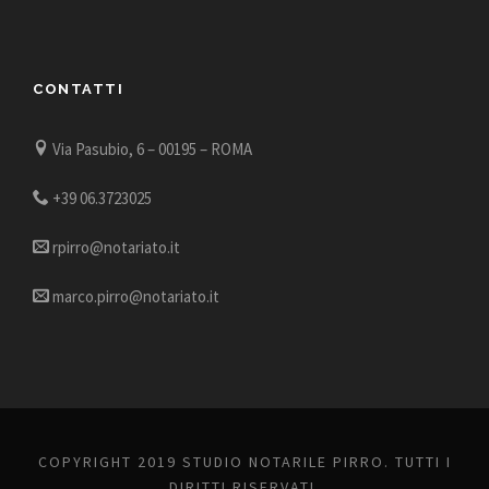
CONTATTI
Via Pasubio, 6 – 00195 – ROMA
+39 06.3723025
rpirro@notariato.it
marco.pirro@notariato.it
COPYRIGHT 2019 STUDIO NOTARILE PIRRO. TUTTI I
DIRITTI RISERVATI.