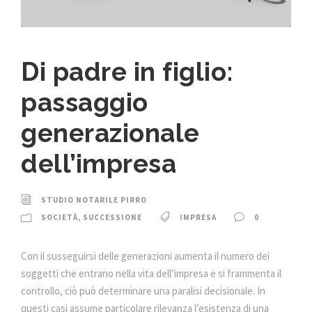
Di padre in figlio:
passaggio
generazionale
dell’impresa
STUDIO NOTARILE PIRRO
SOCIETÀ
,
SUCCESSIONE
IMPRESA
0
Con il susseguirsi delle generazioni aumenta il numero dei
soggetti che entrano nella vita dell’impresa e si frammenta il
controllo, ciò può determinare una paralisi decisionale. In
questi casi assume particolare rilevanza l’esistenza di una