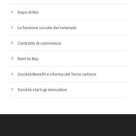
Dopo di Noi
La funzione sociale del notariato
Contratto di convivenza
Rent to Buy
Società Benefit e riforma del Terzo settore
Società start-up innovative